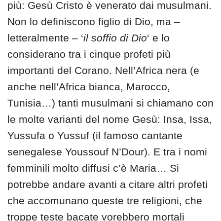
più: Gesù Cristo è venerato dai musulmani.
Non lo definiscono figlio di Dio, ma –
letteralmente – ‘
il soffio di Dio
‘ e lo
considerano tra i cinque profeti più
importanti del Corano. Nell’Africa nera (e
anche nell’Africa bianca, Marocco,
Tunisia…) tanti musulmani si chiamano con
le molte varianti del nome Gesù: Insa, Issa,
Yussufa o Yussuf (il famoso cantante
senegalese Youssouf N’Dour). E tra i nomi
femminili molto diffusi c’è Maria… Si
potrebbe andare avanti a citare altri profeti
che accomunano queste tre religioni, che
troppe teste bacate vorebbero mortali