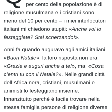
per cento della popolazione è di
religione musulmana e i cristiani sono
meno del 10 per cento – i miei interlocutori
italiani mi chiedono stupiti: «
Anche voi lo
festeggiate? Stai scherzando!
».
Anni fa quando auguravo agli amici italiani
«
Buon Natale
», la loro risposta non era:
«
Grazie e auguri anche a te!
», ma: «
Cosa
c’entri tu con il Natale?
». Nelle grandi città
dell’Africa nera, cristiani, musulmani e
animisti lo festeggiano insieme.
Innanzitutto perché è facile trovare nella
stessa famiglia persone di religione diverse